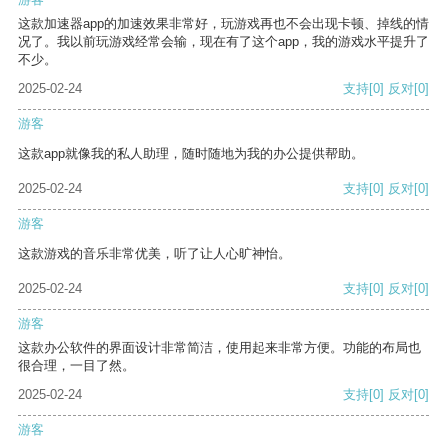
这款加速器app的加速效果非常好，玩游戏再也不会出现卡顿、掉线的情
况了。我以前玩游戏经常会输，现在有了这个app，我的游戏水平提升了
不少。
2025-02-24
支持
[0]
反对
[0]
游客
这款app就像我的私人助理，随时随地为我的办公提供帮助。
2025-02-24
支持
[0]
反对
[0]
游客
这款游戏的音乐非常优美，听了让人心旷神怡。
2025-02-24
支持
[0]
反对
[0]
游客
这款办公软件的界面设计非常简洁，使用起来非常方便。功能的布局也
很合理，一目了然。
2025-02-24
支持
[0]
反对
[0]
游客