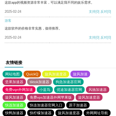
这款app的视频资源非常丰富，可以满足我不同的娱乐需求。
2025-02-24
支持
[0]
反对
[0]
游客
这款软件的价格非常实惠，值得推荐。
2025-02-24
支持
[0]
反对
[0]
友情链接
网站地图
QuickQ
旋风加速度器
旋风加速
坚果加速器
tiktok加速器
狗急加速器官网
免费vqn外网加速
小蓝鸟
优途加速器官网
风驰加速器
旋风加速器
免费vps加速器外网苹果版
旋风加速度器
快连加速器
快连加速器官网入口
原子加速器
快鸭加速器
快柠檬加速器
旋风加速度器
外网网址导航