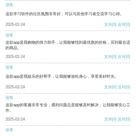
游客
这款学习软件的社区氛围非常好，可以与其他学习者交流学习心得。
2025-02-24
支持
[0]
反对
[0]
游客
这款app是我购物的得力助手，让我能够找到最优惠的价格，买到最合适
的商品。
2025-02-24
支持
[0]
反对
[0]
游客
这款app是我娱乐的好帮手，让我能够放松身心，享受美好时光。
2025-02-24
支持
[0]
反对
[0]
游客
这款app的客服非常专业，遇到问题总是能够及时解决，让我能够安心工
作。
2025-02-24
支持
[0]
反对
[0]
游客