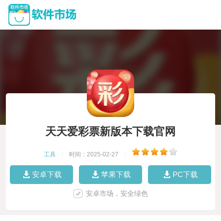
天天爱彩票新版本下载官网
工具
|
时间：2025-02-27
|
安卓下载
苹果下载
PC下载
安卓市场，安全绿色