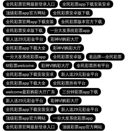
全民彩票官网最新登录入口
全民彩票app下载安装安卓
顶级彩票app官方网站
全民彩票安卓版下载
全民彩票官网app下载安装
全民彩票版本官方下载
全民彩票安卓版下载
一分大发系统彩票app
新人送29元彩金平台
彩神Vl购彩大厅
全民彩票app下载大全
彩神Vl购彩大厅
一分大发系统彩票app
全民彩票安卓版
老品牌—全民彩票
6f彩票welcome
彩神Vl购彩大厅
全民彩票所有平台
全民彩票app下载安装安卓
新人送29元彩金平台
全民彩票app下载大全
全民彩票所有平台
welcome盈彩购彩大厅广东
三分钟彩票app下载
新人送29元彩金平台
彩神Vl购彩大厅
全民彩票app下载安装安卓
新人送29元彩金平台
顶级彩票app官方网站
一分大发系统彩票app
全民彩票官网最新登录入口
顶级彩票app官方网站