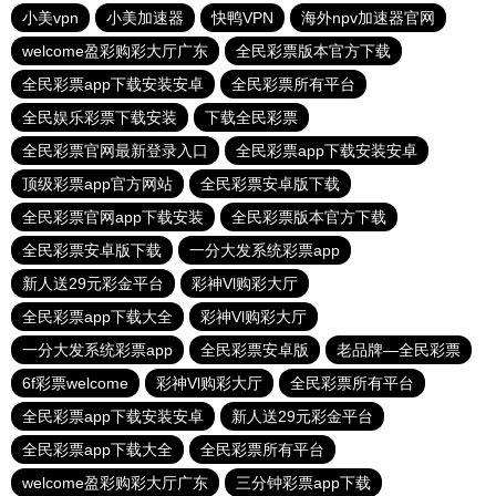
小美vpn
小美加速器
快鸭VPN
海外npv加速器官网
welcome盈彩购彩大厅广东
全民彩票版本官方下载
全民彩票app下载安装安卓
全民彩票所有平台
全民娱乐彩票下载安装
下载全民彩票
全民彩票官网最新登录入口
全民彩票app下载安装安卓
顶级彩票app官方网站
全民彩票安卓版下载
全民彩票官网app下载安装
全民彩票版本官方下载
全民彩票安卓版下载
一分大发系统彩票app
新人送29元彩金平台
彩神Vl购彩大厅
全民彩票app下载大全
彩神Vl购彩大厅
一分大发系统彩票app
全民彩票安卓版
老品牌—全民彩票
6f彩票welcome
彩神Vl购彩大厅
全民彩票所有平台
全民彩票app下载安装安卓
新人送29元彩金平台
全民彩票app下载大全
全民彩票所有平台
welcome盈彩购彩大厅广东
三分钟彩票app下载