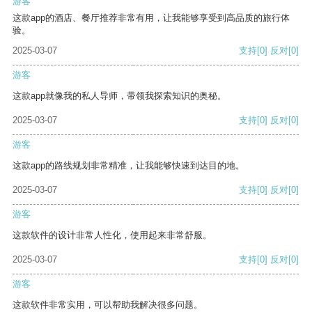
游客
这款app的酒店、餐厅推荐非常有用，让我能够享受到高品质的旅行体
验。
2025-03-07
支持
[0]
反对
[0]
游客
这款app就像我的私人导师，带领我探索知识的奥秘。
2025-03-07
支持
[0]
反对
[0]
游客
这款app的路线规划非常精准，让我能够快速到达目的地。
2025-03-07
支持
[0]
反对
[0]
游客
这款软件的设计非常人性化，使用起来非常舒服。
2025-03-07
支持
[0]
反对
[0]
游客
这款软件非常实用，可以帮助我解决很多问题。