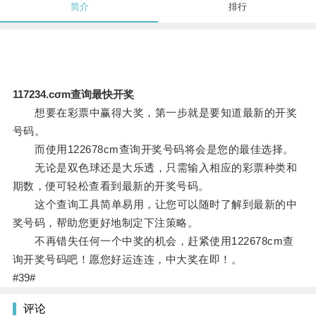
简介
排行
117234.cσm查询最快开奖
想要在彩票中赢得大奖，第一步就是要知道最新的开奖
号码。
而使用122678cm查询开奖号码将会是您的最佳选择。
无论是双色球还是大乐透，只需输入相应的彩票种类和
期数，便可轻松查看到最新的开奖号码。
这个查询工具简单易用，让您可以随时了解到最新的中
奖号码，帮助您更好地制定下注策略。
不再错失任何一个中奖的机会，赶紧使用122678cm查
询开奖号码吧！愿您好运连连，中大奖在即！。
#39#
评论