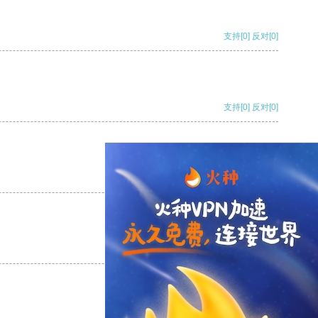
支持
[0]
反对
[0]
支持
[0]
反对
[0]
支持
[0]
反对
[0]
支持
[0]
反对
[0]