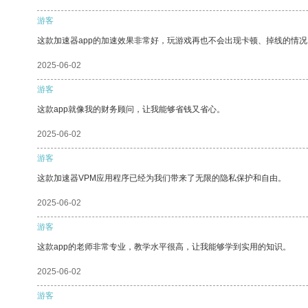
游客
这款加速器app的加速效果非常好，玩游戏再也不会出现卡顿、掉线的情况
2025-06-02
游客
这款app就像我的财务顾问，让我能够省钱又省心。
2025-06-02
游客
这款加速器VPM应用程序已经为我们带来了无限的隐私保护和自由。
2025-06-02
游客
这款app的老师非常专业，教学水平很高，让我能够学到实用的知识。
2025-06-02
游客