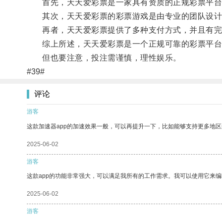
首先，天天爱彩票是一家具有资质的正规彩票平台
其次，天天爱彩票的彩票游戏是由专业的团队设计
再者，天天爱彩票提供了多种支付方式，并且有完
综上所述，天天爱彩票是一个正规可靠的彩票平台
但也要注意，投注需谨慎，理性娱乐。
#39#
评论
游客
这款加速器app的加速效果一般，可以再提升一下，比如能够支持更多地
2025-06-02
游客
这款app的功能非常强大，可以满足我所有的工作需求。我可以使用它来
2025-06-02
游客