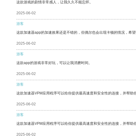
这款游戏的剧情非常感人，让我久久不能忘怀。
2025-06-02
游客
这款加速器app的加速效果还是不错的，但偶尔也会出现卡顿的情况，希
2025-06-02
游客
这款app的游戏非常好玩，可以让我消磨时间。
2025-06-02
游客
这款加速器VPM应用程序可以给你提供最高速度和安全性的连接，并帮助
2025-06-02
游客
这款加速器VPM应用程序可以给你提供最高速度和安全性的连接，并帮助
2025-06-02