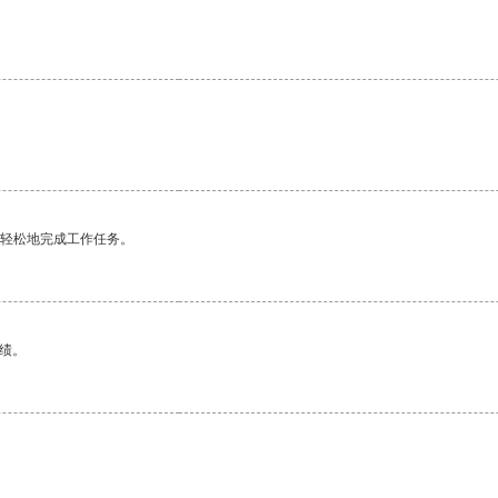
更轻松地完成工作任务。
绩。