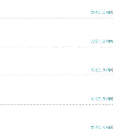
支持
[0]
反对
[0]
支持
[0]
反对
[0]
支持
[0]
反对
[0]
支持
[0]
反对
[0]
支持
[0]
反对
[0]