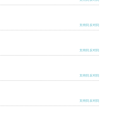
支持
[0]
反对
[0]
支持
[0]
反对
[0]
支持
[0]
反对
[0]
支持
[0]
反对
[0]