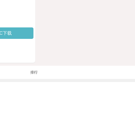
PC下载
排行