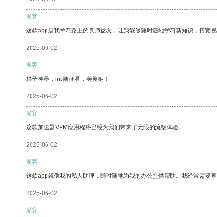
游客
这款app是我学习路上的良师益友，让我能够随时随地学习新知识，拓宽视
2025-06-02
游客
梯子神器，ins随便看，美美哒！
2025-06-02
游客
这款加速器VPM应用程序已经为我们带来了无限的流畅体验。
2025-06-02
游客
这款app就像我的私人助理，随时随地为我的办公提供帮助。我经常需要查
2025-06-02
游客