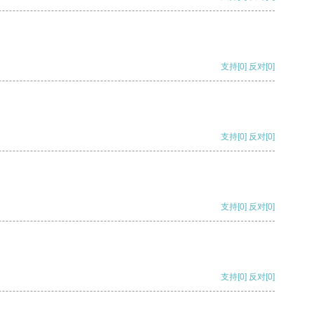
支持
[0]
反对
[0]
支持
[0]
反对
[0]
支持
[0]
反对
[0]
支持
[0]
反对
[0]