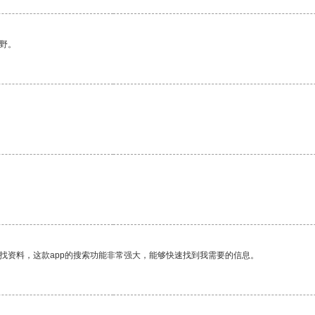
野。
找资料，这款app的搜索功能非常强大，能够快速找到我需要的信息。