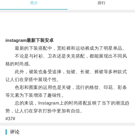
简介
排行
instagram最新下装安卓
最新的下装搭配中，宽松裤和运动裤成为了明星单品。
不论是与衬衫、卫衣还是夹克搭配，都能展现出不同风
格的时尚感。
此外，裙装也备受追捧，短裙、长裙、裤裙等多种款式
让人们在穿搭中展现个性。
色彩和图案的运用也是关键，流行的格纹、印花、彩条
等元素为下装增添了趣味性。
总的来说，Instagram上的时尚搭配反映了当下的潮流趋
势，让人们在穿衣打扮中更加有自信。
#37#
评论