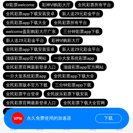
6f彩票welcome
彩神Vl购彩大厅
全民彩票所有平台
全民彩票app下载安装安卓
新人送29元彩金平台
全民彩票app下载大全
全民彩票所有平台
welcome盈彩购彩大厅广东
三分钟彩票app下载
新人送29元彩金平台
彩神Vl购彩大厅
全民彩票app下载安装安卓
新人送29元彩金平台
顶级彩票app官方网站
一分大发系统彩票app
全民彩票官网最新登录入口
顶级彩票app官方网站
一分大发系统彩票app
全民彩票app下载大全
全民彩票版本官方下载
三分钟彩票app下载
全民彩票平台登录
全民娱乐彩票下载安装
全民彩票官网最新登录入口
全民彩票下载大全官网
下载全民彩票
6f彩票welcome
下载全民彩票
永久免费使用的加速器
下载
0.031162s
首页
安卓
苹果
排行
推荐