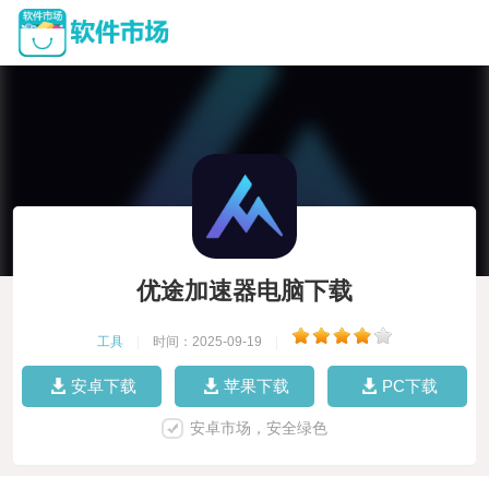
优途加速器电脑下载
工具
|
时间：2025-09-19
|
安卓下载
苹果下载
PC下载
安卓市场，安全绿色