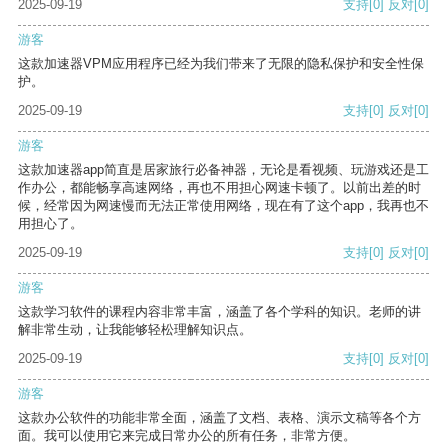
2025-09-19
支持
[0]
反对
[0]
游客
这款加速器VPM应用程序已经为我们带来了无限的隐私保护和安全性保
护。
2025-09-19
支持
[0]
反对
[0]
游客
这款加速器app简直是居家旅行必备神器，无论是看视频、玩游戏还是工
作办公，都能畅享高速网络，再也不用担心网速卡顿了。以前出差的时
候，经常因为网速慢而无法正常使用网络，现在有了这个app，我再也不
用担心了。
2025-09-19
支持
[0]
反对
[0]
游客
这款学习软件的课程内容非常丰富，涵盖了各个学科的知识。老师的讲
解非常生动，让我能够轻松理解知识点。
2025-09-19
支持
[0]
反对
[0]
游客
这款办公软件的功能非常全面，涵盖了文档、表格、演示文稿等各个方
面。我可以使用它来完成日常办公的所有任务，非常方便。