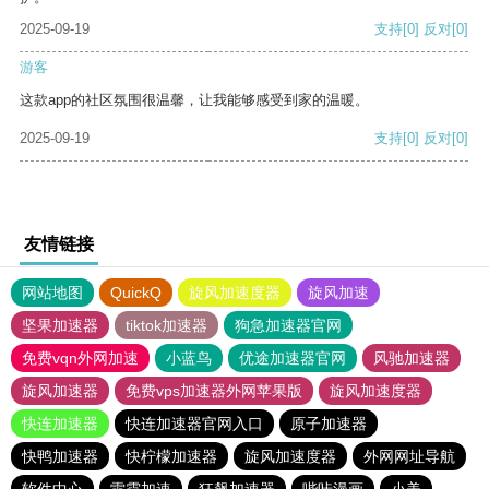
2025-09-19
支持
[0]
反对
[0]
游客
这款app的社区氛围很温馨，让我能够感受到家的温暖。
2025-09-19
支持
[0]
反对
[0]
友情链接
网站地图
QuickQ
旋风加速度器
旋风加速
坚果加速器
tiktok加速器
狗急加速器官网
免费vqn外网加速
小蓝鸟
优途加速器官网
风驰加速器
旋风加速器
免费vps加速器外网苹果版
旋风加速度器
快连加速器
快连加速器官网入口
原子加速器
快鸭加速器
快柠檬加速器
旋风加速度器
外网网址导航