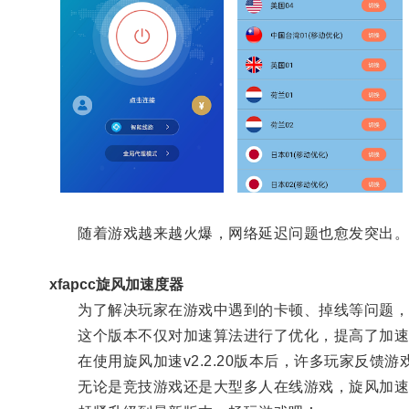
随着游戏越来越火爆，网络延迟问题也愈发突出
xfapcc旋风加速度器
为了解决玩家在游戏中遇到的卡顿、掉线等问题，旋风
这个版本不仅对加速算法进行了优化，提高了加速效
在使用旋风加速v2.2.20版本后，许多玩家反馈
无论是竞技游戏还是大型多人在线游戏，旋风加速