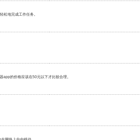
更轻松地完成工作任务。
器app的价格应该在50元以下才比较合理。
你在网络上自由移动。